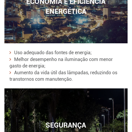
ECONOMIA E EFICIÊNCIA
ENERGÉTICA
Uso adequado das fontes de energia;
Melhor desempenho na iluminação com menor
gasto de energia;
Aumento da vida útil das lâmpadas, reduzindo os
transtornos com manutenção.
SEGURANÇA