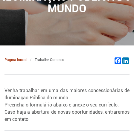
MUNDO
Página Inicial
Trabalhe Conosco
Facebo
Li
Venha trabalhar em uma das maiores concessionárias de
Iluminação Pública do mundo.
Preencha o formulário abaixo e anexe o seu currículo.
Caso haja a abertura de novas oportunidades, entraremos
em contato.