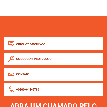
ABRA UM CHAMADO
CONSULTAR PROTOCOLO
CONTATO
+0800-941-6789
ABRA UM CHAMADO PELO