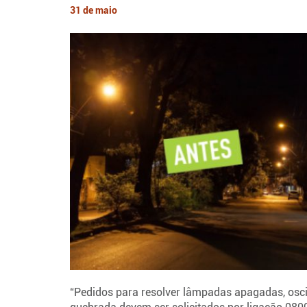
31 de maio
“Pedidos para resolver lâmpadas apagadas, osci