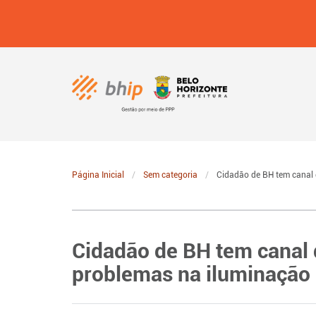
Página Inicial
Sem categoria
Cidadão de BH tem canal d
Cidadão de BH tem canal d
problemas na iluminação 