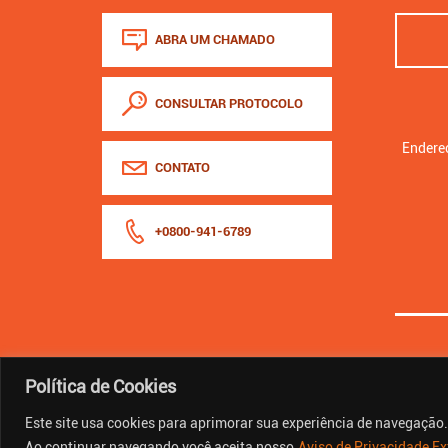
ABRA UM CHAMADO
CONSULTAR PROTOCOLO
Endereç
CONTATO
+0800-941-6789
Política de Cookies
Este site usa cookies para aprimorar sua experiência de navegação.
Ao continuar navegando você aceita nosso
Aviso de Privacidade Ex