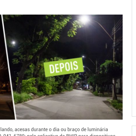
lando, acesas durante o dia ou braço de luminária