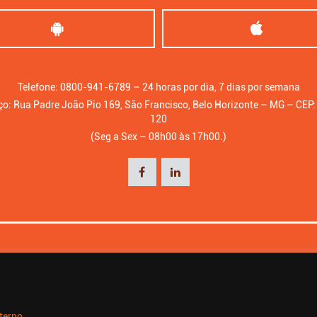
Telefone: 0800-941-6789 – 24 horas por dia, 7 dias por semana
o: Rua Padre João Pio 169, São Francisco, Belo Horizonte – MG – CEP
120
(Seg a Sex – 08h00 às 17h00.)
© Copyright - BHIP. Todos os direitos reservados.
terno.