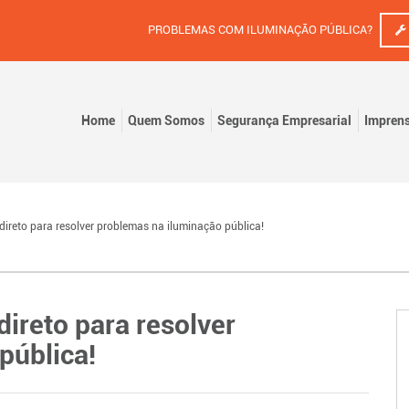
PROBLEMAS COM ILUMINAÇÃO PÚBLICA?
Home
Quem Somos
Segurança Empresarial
Impren
ireto para resolver problemas na iluminação pública!
ireto para resolver
pública!